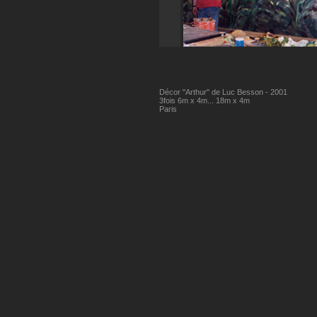
Décor "Arthur" de Luc Besson - 2001
3fois 6m x 4m... 18m x 4m
Paris