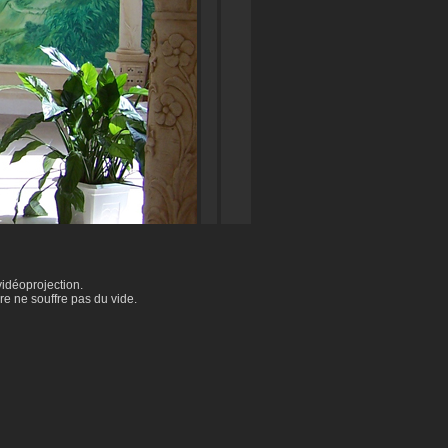
vidéoprojection.
re ne souffre pas du vide.