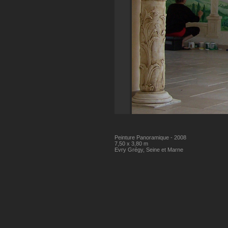
Peinture Panoramique - 2008
7,50 x 3,80 m
Evry Grégy, Seine et Marne