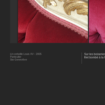
Lit corbeille Louis XV - 2005
Sur les boiseries
Particulier
filet bombé à la 
Ste Geneviève