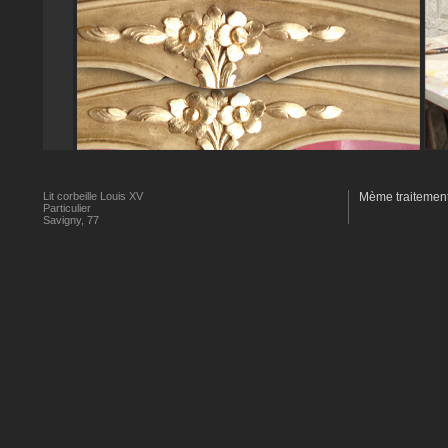
Lit corbeille Louis XV
Mème traitement q
Particulier
Savigny, 77