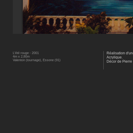
L'été rouge - 2001
Réalisation d'une
4m x 2,80m
Acrylique.
Valenton (tournage), Essone (91)
Décor de Pierre 