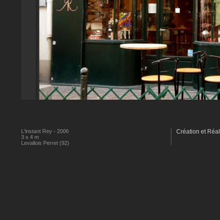
L'instant Rey - 2006
Création et Réal
3 x 4 m
Levallois Perret (92)