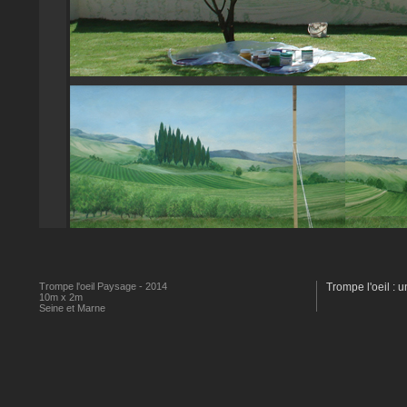
Trompe l'oeil Paysage - 2014
Trompe l'oeil : 
10m x 2m
Seine et Marne